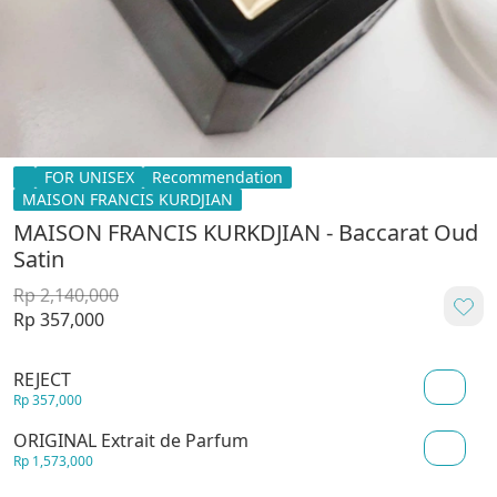
FOR UNISEX
Recommendation
MAISON FRANCIS KURDJIAN
MAISON FRANCIS KURKDJIAN - Baccarat Oud
Satin
Rp 2,140,000
Rp 357,000
REJECT
Rp 357,000
ORIGINAL Extrait de Parfum
Rp 1,573,000