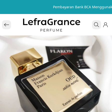
Pembayaran Bank BCA Menggunak